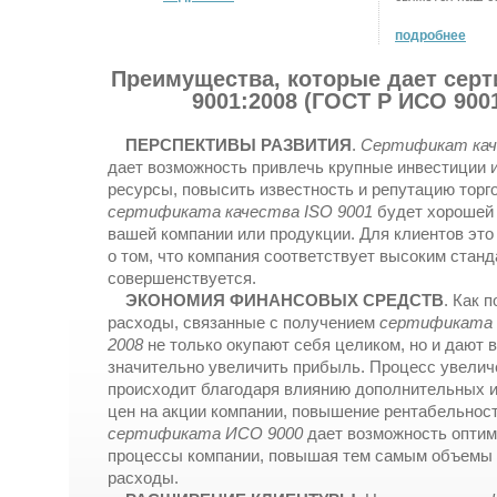
подробнее
Преимущества, которые дает сер
9001:2008 (ГОСТ Р ИСО 9001
ПЕРСПЕКТИВЫ РАЗВИТИЯ
.
Сертификат кач
дает возможность привлечь крупные инвестиции 
ресурсы, повысить известность и репутацию торг
сертификата качества ISO 9001
будет хорошей
вашей компании или продукции. Для клиентов это
о том, что компания соответствует высоким станд
совершенствуется.
ЭКОНОМИЯ ФИНАНСОВЫХ СРЕДСТВ
. Как 
расходы, связанные с получением
сертификата 
2008
не только окупают себя целиком, но и дают 
значительно увеличить прибыль. Процесс увели
происходит благодаря влиянию дополнительных и
цен на акции компании, повышение рентабельност
сертификата ИСО 9000
дает возможность оптим
процессы компании, повышая тем самым объемы
расходы.