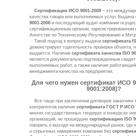
Сертификация ИСО 9001-2008
– это междунар
качества товара или выполняемых услуг. Выдача
9001-2008
и последующий аудит компании осущес
сертификационным органом, зарегистрированном
Агентстве по Техническому Регулированию и Метр
Такой подход к вопросу выдачи
сертификата IS
демонстрирует тщательность проверки объекта, н
выдается. Наличие
сертификата качества ISO 9
является документально подтвержденным свидет
выполняемых работ, а также наличия работающе
менеджмента качества на предприятии.
Для чего нужен сертификат ИСО 9
9001:2008)?
Все чаще при заключении договоров заказчики 
контрагентов наличие
сертификата ГОСТ Р ИСО 
многих государственных тендерах и конкурсах не
организаций, не прошедших
сертификацию ISO 9
говорить о выходе на международный рынок, где 
о серьезных намерениях компании без
сертифика